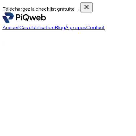
Téléchargez la checklist gratuite →
Accueil
Cas d'utilisation
Blog
À propos
Contact